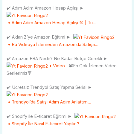
✔️ Adım Adım Amazon Hesap Açılışı ►
• Adım Adım Amazon Hesap Açılışı 🎯 | Tü…
✔️ A’dan Z’ye Amazon Eğitimi ►
• Bu Videoyu İzlemeden Amazon’da Satışa…
✔️ Amazon FBA Nedir? Ne Kadar Bütçe Gerekli ►
• Video
📽En Çok İzlenen Video
Serilerimiz🔻
✔️ Ücretsiz Trendyol Satış Yapma Serisi ►
• Trendyol’da Satışı Adım Adım Anlattım…
✔️ Shopify ile E-ticaret Eğitimi ►
• Shopify İle Nasıl E-ticaret Yapılır ?…