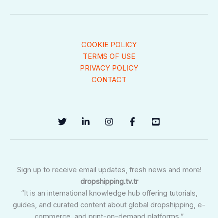
COOKIE POLICY
TERMS OF USE
PRIVACY POLICY
CONTACT
Sign up to receive email updates, fresh news and more!
dropshipping.tv.tr
“It is an international knowledge hub offering tutorials,
guides, and curated content about global dropshipping, e-
commerce, and print-on-demand platforms.”