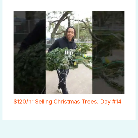
$120/hr Selling Christmas Trees: Day #14