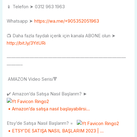
📱 Telefon ➤ 0312 963 1963
Whatsapp ➤
https://wa.me/+905352051963
📺 Daha fazla faydalı içerik için kanala ABONE olun ➤
http://bit.ly/3YitURi
——————————————————————————
———–
AMAZON Video Serisi🔻
✔️ Amazon’da Satışa Nasıl Başlarım? ►
• Amazon’da satışa nasıl başlayabilirsi…
Etsy’de Satışa Nasıl Başlarım? =
• ETSY’DE SATIŞA NASIL BAŞLARIM 2023 | …