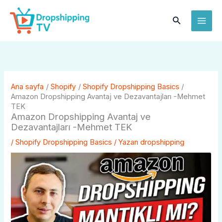
İçeriğe
MAI
atla
Arama
ME
Ana sayfa
Shopify
Shopify Dropshipping Basics
Amazon Dropshipping Avantaj ve Dezavantajları -Mehmet
TEK
Amazon Dropshipping Avantaj ve
Dezavantajları -Mehmet TEK
/
Shopify Dropshipping Basics
/ Yazan
dropshipping