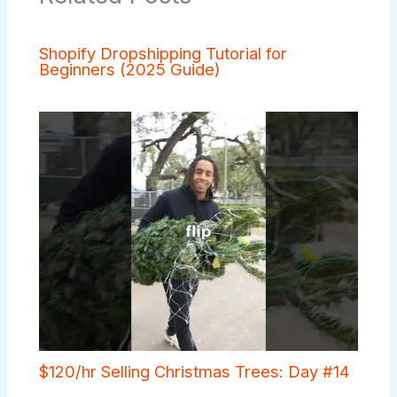
Shopify Dropshipping Tutorial for
Beginners (2025 Guide)
$120/hr Selling Christmas Trees: Day #14