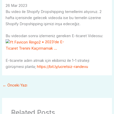
26 Mar 2023
Bu video ile Shopify Dropshipping temellerini atıyoruz. 2
hafta içerisinde gelecek videoda ise bu temelin üzerine
Shopify Dropshipping işimizi inşa edeceğiz.
Bu videodan sonra izlemeniz gereken E-ticaret Videosu:
• 2023’de E-
Ticaret Trenini Kaçırmamak …
E-ticarete adım atmak için ekibimiz ile 1-1 strateji
görüşmesi planla;
https://bit.ly/ucretsiz-randevu
←
Önceki Yazı
Related Posts