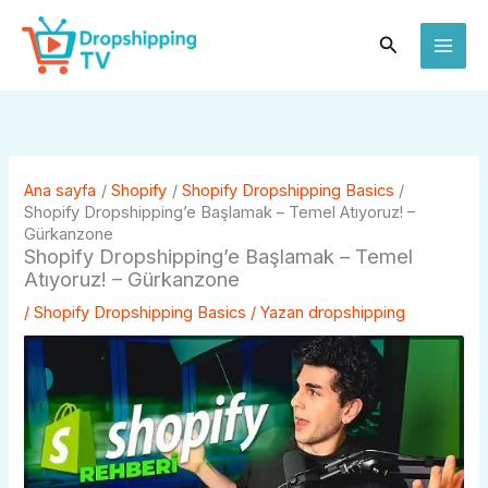
İçeriğe
MAI
atla
Arama
ME
Ana sayfa
Shopify
Shopify Dropshipping Basics
Shopify Dropshipping’e Başlamak – Temel Atıyoruz! –
Gürkanzone
Shopify Dropshipping’e Başlamak – Temel
Atıyoruz! – Gürkanzone
/
Shopify Dropshipping Basics
/ Yazan
dropshipping