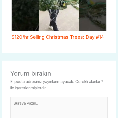
$120/hr Selling Christmas Trees: Day #14
Yorum bırakın
E-posta adresiniz yayınlanmayacak.
Gerekli alanlar
*
ile işaretlenmişlerdir
Buraya
yazın..