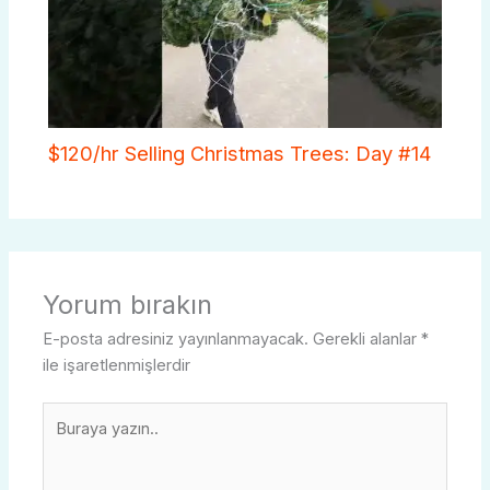
$120/hr Selling Christmas Trees: Day #14
Yorum bırakın
E-posta adresiniz yayınlanmayacak.
Gerekli alanlar
*
ile işaretlenmişlerdir
Buraya
yazın..