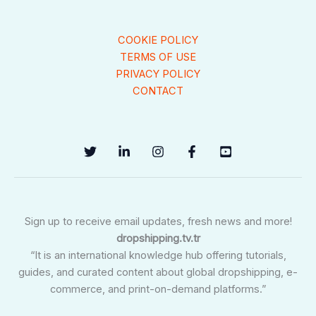
COOKIE POLICY
TERMS OF USE
PRIVACY POLICY
CONTACT
Sign up to receive email updates, fresh news and more!
dropshipping.tv.tr
“It is an international knowledge hub offering tutorials,
guides, and curated content about global dropshipping, e-
commerce, and print-on-demand platforms.”